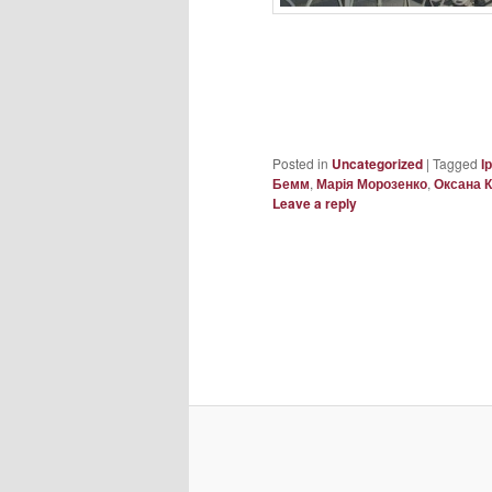
Posted in
Uncategorized
|
Tagged
І
Бемм
,
Марія Морозенко
,
Оксана 
Leave a reply