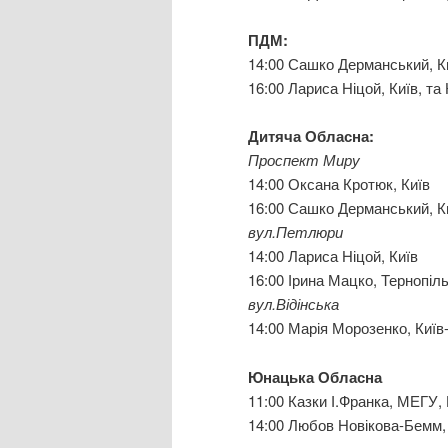
ПДМ:
14:00 Сашко Дерманський, Ки
16:00 Лариса Ніцой, Київ, та
Дитяча Обласна:
Проспект Миру
14:00 Оксана Кротюк, Київ
16:00 Сашко Дерманський, К
вул.Петлюри
14:00 Лариса Ніцой, Київ
16:00 Ірина Мацко, Тернопіл
вул.Відінська
14:00 Марія Морозенко, Киї
Юнацька Обласна
11:00 Казки І.Франка, МЕГУ, 
14:00 Любов Новікова-Бемм,