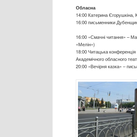
Обласна
14:00 Катерина Єгорушкіна, 
16:00 письменники Дубенщин
16:00 «Смачні читання» – М
«Мелін»)
18:00 Читацька конференція
Академічного обласного теат
20:00 «Вечірня казка» – пис