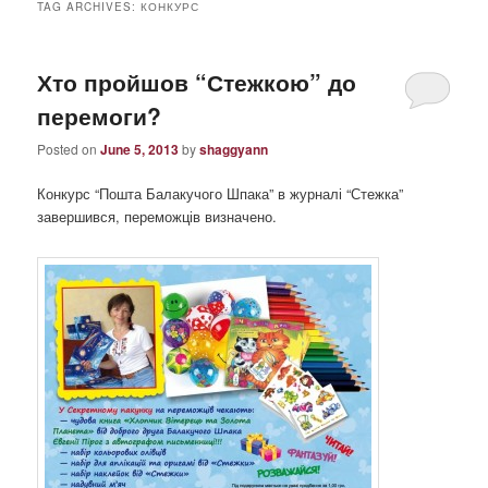
TAG ARCHIVES:
КОНКУРС
Хто пройшов “Стежкою” до
перемоги?
Posted on
June 5, 2013
by
shaggyann
Конкурс “Пошта Балакучого Шпака” в журналі “Стежка”
завершився, переможців визначено.