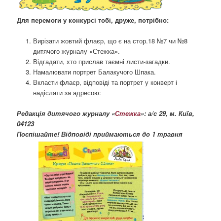
Для перемоги у конкурсі тобі, друже, потрібно:
Вирізати жовтий флаєр, що є на стор.18 №7 чи №8
дитячого журналу «Стежка».
Відгадати, хто прислав таємні листи-загадки.
Намалювати портрет Балакучого Шпака.
Вкласти флаєр, відповіді та портрет у конверт і
надіслати за адресою:
Редакція дитячого журналу «
Стежка
»: а/с 29, м. Київ,
04123
Поспішайте! Відповіді приймаються до 1 травня