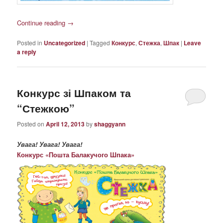
Continue reading
→
Posted in
Uncategorized
|
Tagged
Конкурс
,
Стежка
,
Шпак
|
Leave
a reply
Конкурс зі Шпаком та
“Стежкою”
Posted on
April 12, 2013
by
shaggyann
Увага! Увага! Увага!
Конкурс «Пошта Балакучого Шпака»