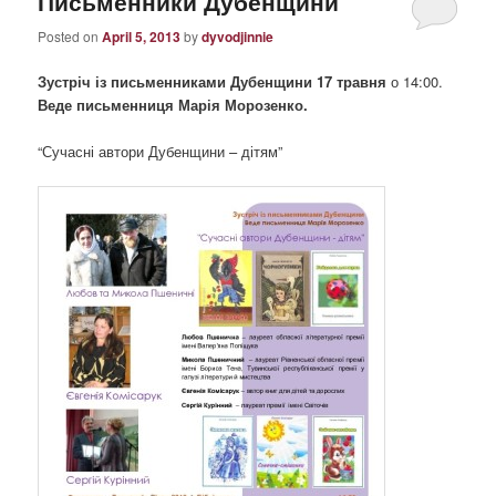
Письменники Дубенщини
Posted on
April 5, 2013
by
dyvodjinnie
Зустріч із письменниками Дубенщини 17 травня
о 14:00.
Веде письменниця Марія Морозенко.
“Сучасні автори Дубенщини – дітям”