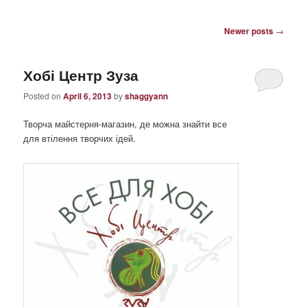
Post
Newer posts
→
navigation
Хобі Центр Зуза
Posted on
April 6, 2013
by
shaggyann
Творча майстерня-магазин, де можна знайти все
для втілення творчих ідей.