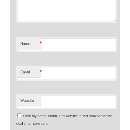
*
Name
*
Email
Website
Save my name, email, and website in this browser for the
next time I comment.