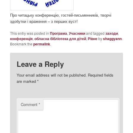
Про читацьку конференцію, гостей-письменників, творчі
здобутки і враження – з перших вуст!
This entry was posted in
Програма
,
Учасники
and tagged
заходи
,
конференція
,
обласна бібліотека для дітей
,
Рівне
by
shaggyann
.
Bookmark the
permalink
.
Leave a Reply
Your email address will not be published.
Required fields
are marked
*
Comment
*