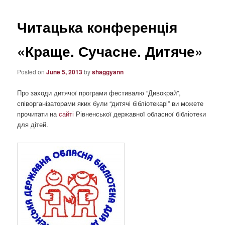
Читацька конференція
«Краще. Сучасне. Дитяче»
Posted on
June 5, 2013
by
shaggyann
Про заходи дитячої програми фестивалю “Дивокрай”,
співорганізаторами яких були “дитячі бібліотекарі” ви можете
прочитати на
сайті
Рівненської державної обласної бібліотеки
для дітей.