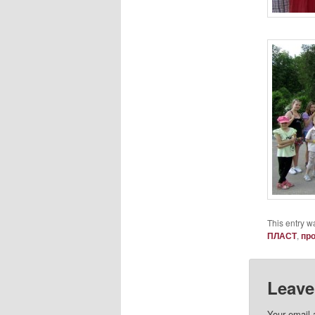
This entry w
ПЛАСТ
,
пр
Leave
Your email 