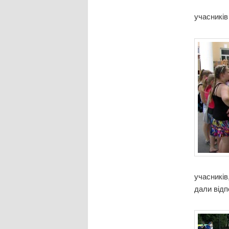
учасників
учасників
дали відп