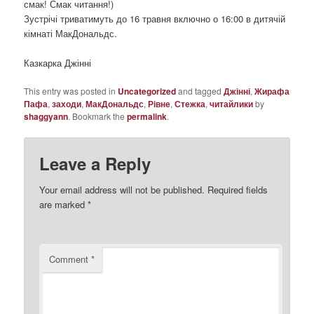
смак! Смак читання!)
Зустрічі триватимуть до 16 травня включно о 16:00 в дитячій
кімнаті МакДональдс.
Казкарка Джінні
This entry was posted in
Uncategorized
and tagged
Джінні
,
Жирафа
Пафа
,
заходи
,
МакДональдс
,
Рівне
,
Стежка
,
читайлики
by
shaggyann
. Bookmark the
permalink
.
Leave a Reply
Your email address will not be published.
Required fields
are marked
*
Comment
*