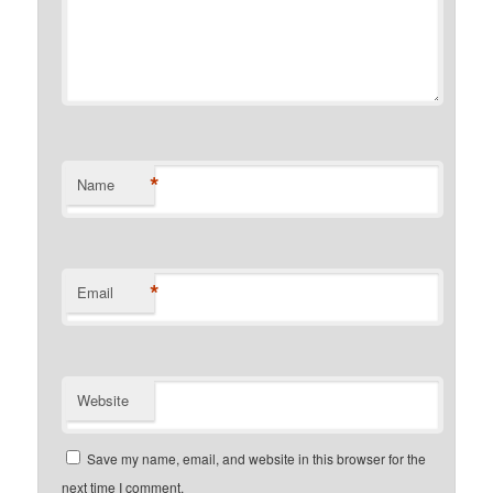
*
Name
*
Email
Website
Save my name, email, and website in this browser for the
next time I comment.