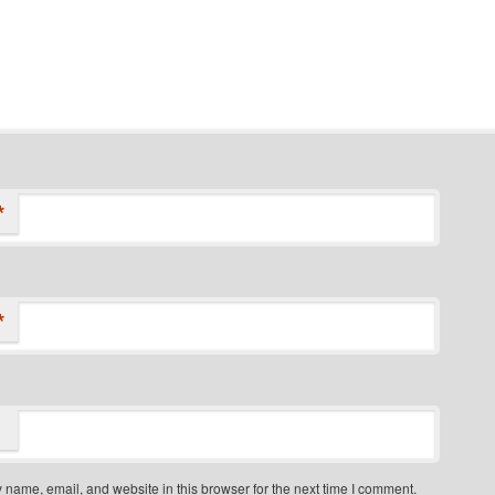
*
*
name, email, and website in this browser for the next time I comment.