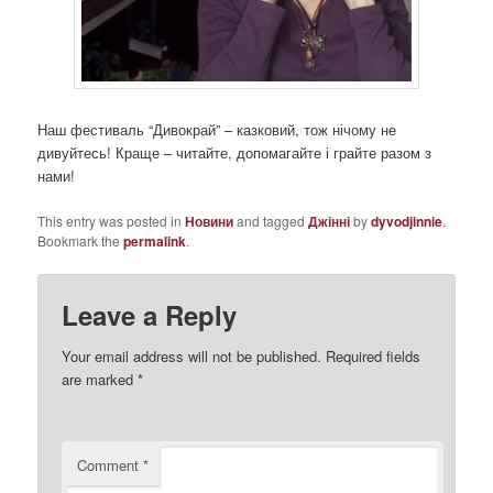
Наш фестиваль “Дивокрай” – казковий, тож нічому не
дивуйтесь! Краще – читайте, допомагайте і грайте разом з
нами!
This entry was posted in
Новини
and tagged
Джінні
by
dyvodjinnie
.
Bookmark the
permalink
.
Leave a Reply
Your email address will not be published.
Required fields
are marked
*
Comment
*