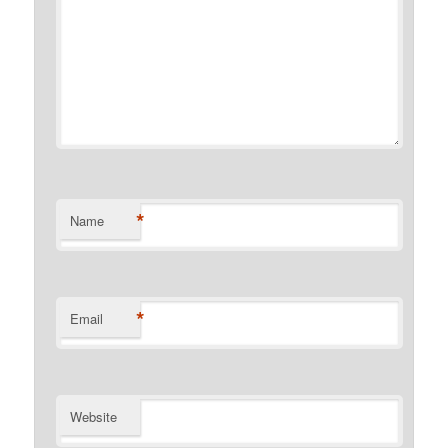
*
Name
*
Email
Website